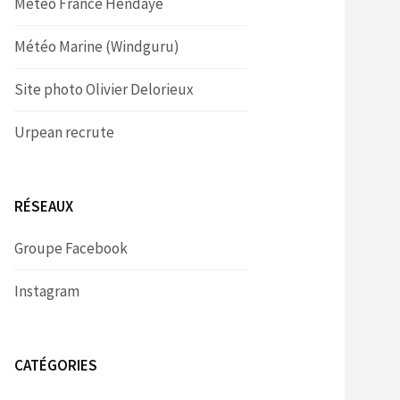
Météo France Hendaye
Météo Marine (Windguru)
Site photo Olivier Delorieux
Urpean recrute
RÉSEAUX
Groupe Facebook
Instagram
CATÉGORIES