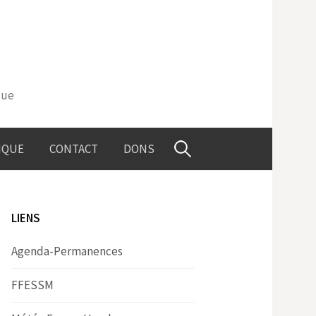
que
Rechercher :
IQUE
CONTACT
DONS
LIENS
Agenda-Permanences
FFESSM