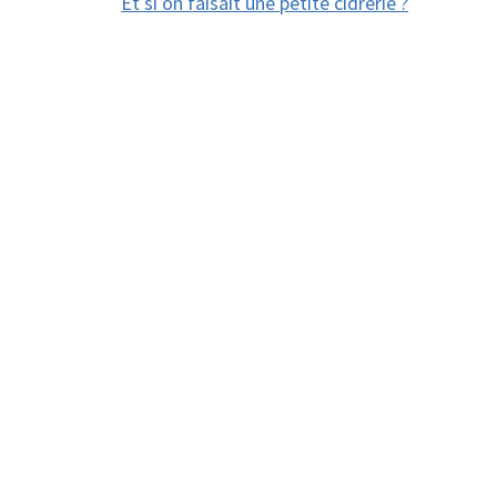
Et si on faisait une petite cidrerie ?