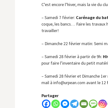
C’est encore l’hiver, mais la vie du cl
– Samedi 7 février:
Carénage du ba
coque, les bancs… Faire les travaux h
travailler!
– Dimanche 22 février matin: Semi ma
– Samedi 28 février à partir de 9h:
Hi
pour faire l’inventaire du petit maté
– Samedi 28 février et Dimanche 1er 
mail à info@urpean.com avant le 12 fé
Partager