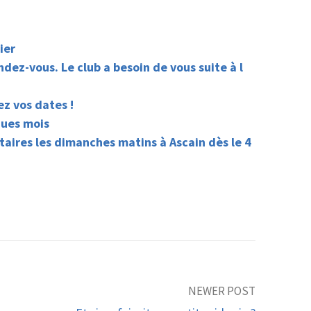
ier
dez-vous. Le club a besoin de vous suite à l
z vos dates !
ques mois
étaires les dimanches matins à Ascain dès le 4
NEWER POST