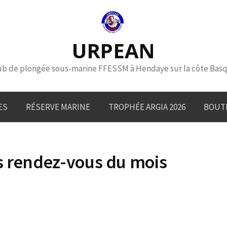
URPEAN
ub de plongée sous-marine FFESSM à Hendaye sur la côte Bas
ES
RÉSERVE MARINE
TROPHÉE ARGIA 2026
BOUT
s rendez-vous du mois