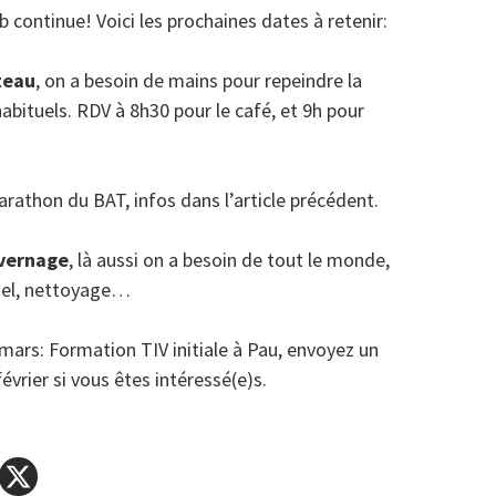
ub continue! Voici les prochaines dates à retenir:
teau
, on a besoin de mains pour repeindre la
abituels. RDV à 8h30 pour le café, et 9h pour
rathon du BAT, infos dans l’article précédent.
vernage
, là aussi on a besoin de tout le monde,
riel, nettoyage…
mars: Formation TIV initiale à Pau, envoyez un
vrier si vous êtes intéressé(e)s.