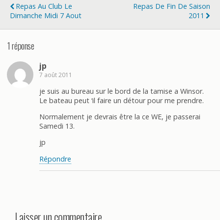
Repas Au Club Le
Repas De Fin De Saison
Dimanche Midi 7 Aout
2011
1 réponse
jp
7 août 2011
je suis au bureau sur le bord de la tamise a Winsor.
Le bateau peut ‘il faire un détour pour me prendre.
Normalement je devrais être la ce WE, je passerai
Samedi 13.
jp
Répondre
Laisser un commentaire