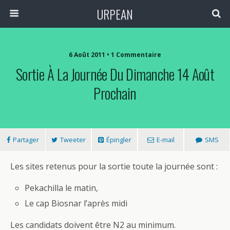
URPEAN
6 Août 2011 • 1 Commentaire
Sortie À La Journée Du Dimanche 14 Août
Prochain
Partager
Tweeter
Épingler
E-mail
SMS
Les sites retenus pour la sortie toute la journée sont :
Pekachilla le matin,
Le cap Biosnar l’après midi
Les candidats doivent être N2 au minimum.