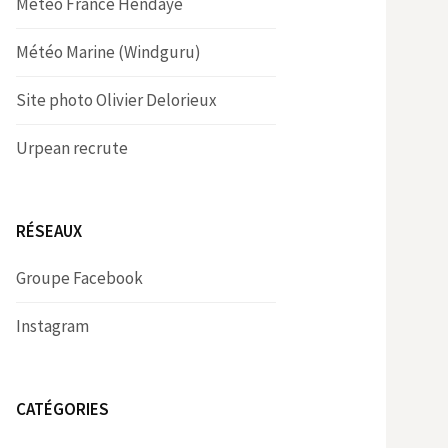
Météo France Hendaye
Météo Marine (Windguru)
Site photo Olivier Delorieux
Urpean recrute
RÉSEAUX
Groupe Facebook
Instagram
CATÉGORIES