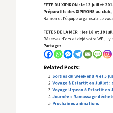
FETE DU XIPIRON : le 13 juillet 20
Prépa
ratifs des XIPIRONS au club,
Ramon et l’équipe organisatrice vo
FETES DE LA MER
:
les 18 et 19 jui
Réservez d’ors et déjà votre WE, il y
Partager
Related Posts:
Sorties du week-end 4 et 5 ju
Voyage à Estartit en Juillet : 
Voyage Urpean à Estartit en J
Journée « Ramassage déchets
Prochaines animations