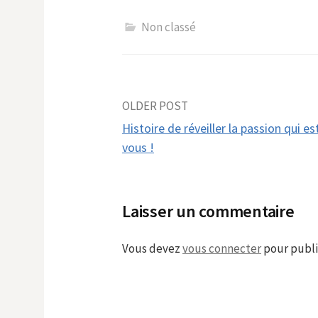
Non classé
Post
OLDER POST
Histoire de réveiller la passion qui es
navigation
vous !
Laisser un commentaire
Vous devez
vous connecter
pour publi