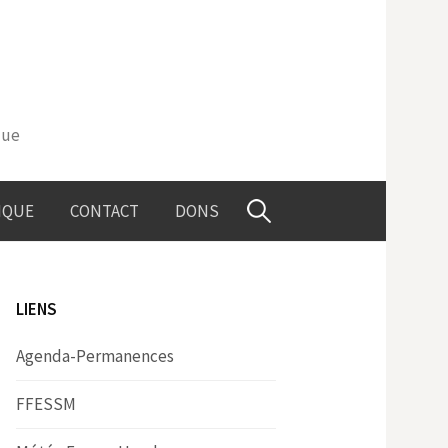
que
Rechercher :
IQUE
CONTACT
DONS
LIENS
Agenda-Permanences
FFESSM