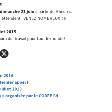
15
.
 dimanche 21 juin
à partir de 9 heures.
us attendent . VENEZ NOMBREUX !!!
llet 2015
 aura du travail pour tout le monde!
in 2016
dernier appel !
uillet 2013
 » organisée par le CODEP 64