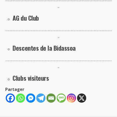
..
AG du Club
…………………………………………………………………………………………………
..
Descentes de la Bidassoa
…………………………………………………………………………………………………
..
Clubs visiteurs
Partager