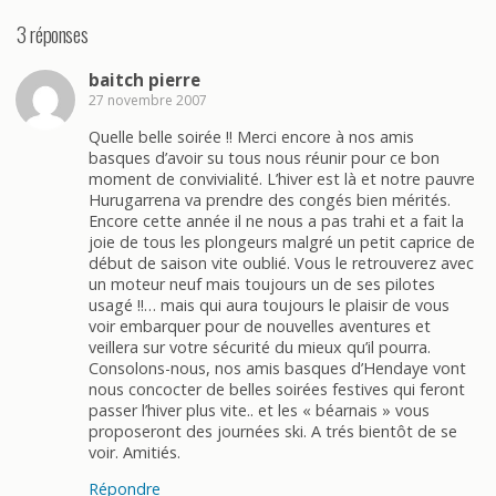
3 réponses
baitch pierre
27 novembre 2007
Quelle belle soirée !! Merci encore à nos amis
basques d’avoir su tous nous réunir pour ce bon
moment de convivialité. L’hiver est là et notre pauvre
Hurugarrena va prendre des congés bien mérités.
Encore cette année il ne nous a pas trahi et a fait la
joie de tous les plongeurs malgré un petit caprice de
début de saison vite oublié. Vous le retrouverez avec
un moteur neuf mais toujours un de ses pilotes
usagé !!… mais qui aura toujours le plaisir de vous
voir embarquer pour de nouvelles aventures et
veillera sur votre sécurité du mieux qu’il pourra.
Consolons-nous, nos amis basques d’Hendaye vont
nous concocter de belles soirées festives qui feront
passer l’hiver plus vite.. et les « béarnais » vous
proposeront des journées ski. A trés bientôt de se
voir. Amitiés.
Répondre