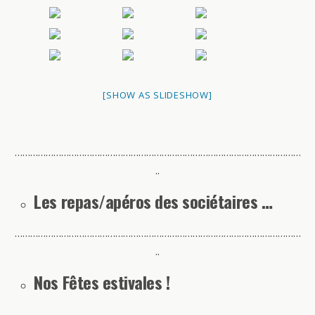
[SHOW AS SLIDESHOW]
…………………………………………………………………………………………………
..
Les repas/apéros des sociétaires …
…………………………………………………………………………………………………
..
Nos Fêtes estivales !
…………………………………………………………………………………………………