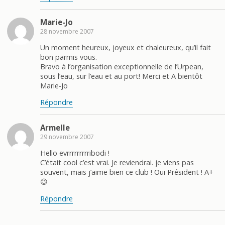
Marie-Jo
28 novembre 2007
Un moment heureux, joyeux et chaleureux, qu’il fait
bon parmis vous.
Bravo à l’organisation exceptionnelle de l’Urpean,
sous l’eau, sur l’eau et au port! Merci et A bientôt
Marie-Jo
Répondre
Armelle
29 novembre 2007
Hello evrrrrrrrrribodi !
C’était cool c’est vrai. Je reviendrai. je viens pas
souvent, mais j’aime bien ce club ! Oui Président ! A+
😉
Répondre